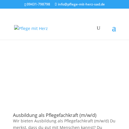
09431-798798
info@pflege-mit-herz-sad.de
Ausbildung als Pflegefachkraft (m/w/d)
Wir bieten Ausbildung als Pflegefachkraft (m/w/d) Du
merkst, dass du gut mit Menschen kannst? Du