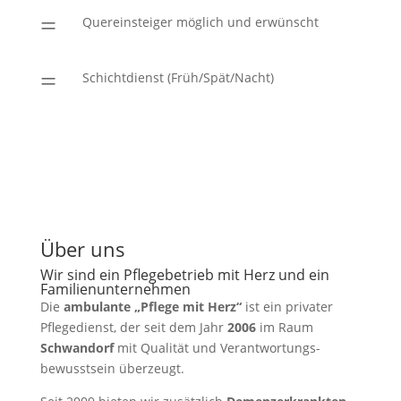
=
Quereinsteiger möglich und erwünscht
=
Schichtdienst (Früh/Spät/Nacht)
Über uns
Wir sind ein Pflege­betrieb mit Herz und ein
Familien­unter­nehmen
Die
ambulante „Pflege mit Herz“
ist ein privater
Pflege­dienst, der seit dem Jahr
2006
im Raum
Schwandorf
mit Qualität und Verant­wortungs­
bewusstsein überzeugt.