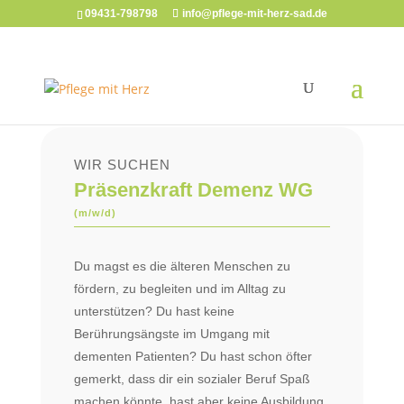
09431-798798
info@pflege-mit-herz-sad.de
WIR SUCHEN
Präsenzkraft Demenz WG
(m/w/d)
Du magst es die älteren Menschen zu
fördern, zu begleiten und im Alltag zu
unterstützen? Du hast keine
Berührungsängste im Umgang mit
dementen Patienten? Du hast schon öfter
gemerkt, dass dir ein sozialer Beruf Spaß
machen könnte, hast aber keine Ausbildung