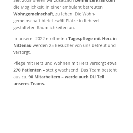
Seit 2009 bieten wir zusätzlich
Demenz­erkrankten
die Möglichkeit, in einer ambulant betreuten
Wohngemeinschaft
, zu leben. Die Wohn­
gemeinschaft bietet zwölf Plätze in liebevoll
gestalteten Räumlich­keiten an.
In unserer 2022 eröffneten
Tagespflege mit Herz in
Nittenau
werden 25 Besucher von uns betreut und
versorgt.
Pflege mit Herz und Wohnen mit Herz versorgt etwa
270 Patienten
– stetig wachsend. Das Team besteht
aus ca.
90 Mitarbeitern
–
werde auch DU Teil
unseres Teams.