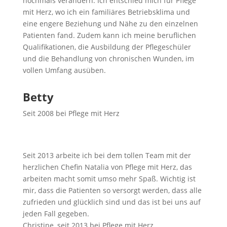
nochmals verändern. Ich entschied mich für Pflege
mit Herz, wo ich ein familiäres Betriebsklima und
eine engere Beziehung und Nähe zu den einzelnen
Patienten fand. Zudem kann ich meine beruflichen
Qualifikationen, die Ausbildung der Pflegeschüler
und die Behandlung von chronischen Wunden, im
vollen Umfang ausüben.
Betty
Seit 2008 bei Pflege mit Herz
Seit 2013 arbeite ich bei dem tollen Team mit der
herzlichen Chefin Natalia von Pflege mit Herz, das
arbeiten macht somit umso mehr Spaß. Wichtig ist
mir, dass die Patienten so versorgt werden, dass alle
zufrieden und glücklich sind und das ist bei uns auf
jeden Fall gegeben.
Christine, seit 2013 bei Pflege mit Herz